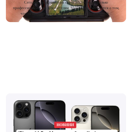
Сегодня квадрокоптеры стали доступны не только
профессионалам, но и любителям. Многие задумываются о том,
чтобы квадрокоптер купить для съемок, развлечений…
НОВИНИ