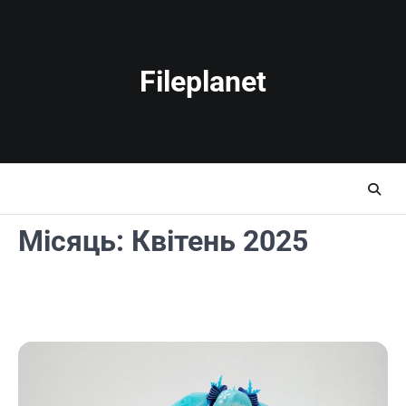
Перейти
до
вмісту
Fileplanet
Місяць:
Квітень 2025