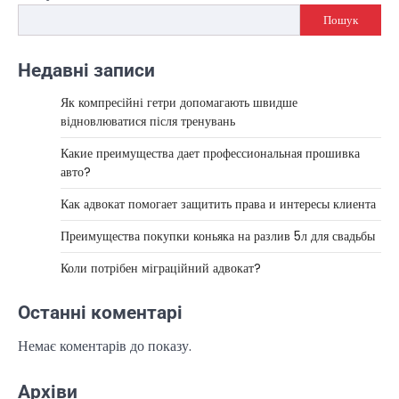
Пошук
Недавні записи
Як компресійні гетри допомагають швидше
відновлюватися після тренувань
Какие преимущества дает профессиональная прошивка
авто?
Как адвокат помогает защитить права и интересы клиента
Преимущества покупки коньяка на разлив 5л для свадьбы
Коли потрібен міграційний адвокат?
Останні коментарі
Немає коментарів до показу.
Архіви