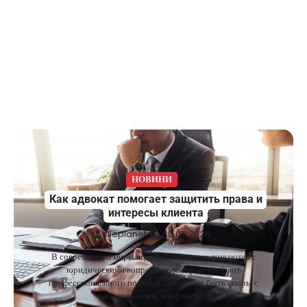
НОВИНИ
Как адвокат помогает защитить права и
интересы клиента
fileplanet
30.05.2026
В современном мире люди регулярно сталкиваются с
юридическими вопросами, которые требуют
профессионального подхода. Это могут быть споры с
работодателем, конфликты…