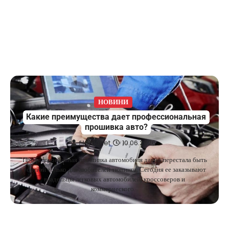
НОВИНИ
Какие преимущества дает профессиональная
прошивка авто?
fileplanet
10.06.2026
Профессиональная прошивка автомобиля давно перестала быть
услугой только для любителей тюнинга. Сегодня ее заказывают
владельцы легковых автомобилей, кроссоверов и
коммерческого…