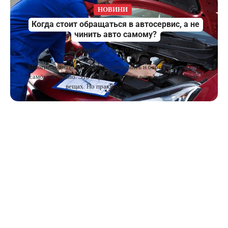
НОВИНИ
Когда стоит обращаться в автосервис, а не
чинить авто самому?
fileplanet
30.03.2026
Многие водители стараются экономить и берутся за ремонт
самостоятельно. Это нормально, если речь идет о простых
вещах. Но практика показывает:…