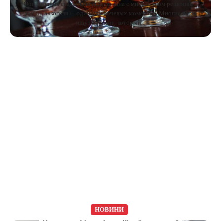
Организация свадьбы всегда связана с множеством решений, и
выбор алкоголя — один из ключевых моментов. Многие пары
ищут вариант, который…
НОВИНИ