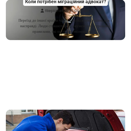
Коли потрібен міграційний адвокат?
fileplanet
10.04.2026
Переїзд до іншої країни часто здається простішим, ніж є
насправді. Люди стикаються з документами, строками,
правилами, які постійно змінюються, і…