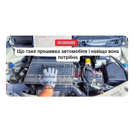
НОВИНИ
Що таке прошивка автомобіля і навіщо вона
потрібна
fileplanet
04.02.2026
Сучасний автомобіль — це не просто механіка, а складна
електронна система, у якій майже всі процеси контролюються
спеціальними блоками управління.…