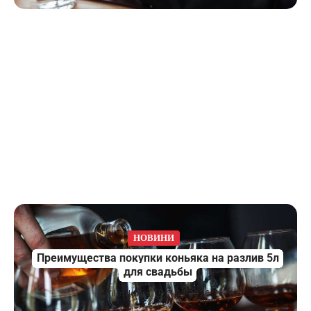
НОВИНИ
Преимущества покупки коньяка на разлив 5л
для свадьбы
fileplanet
11.04.2026