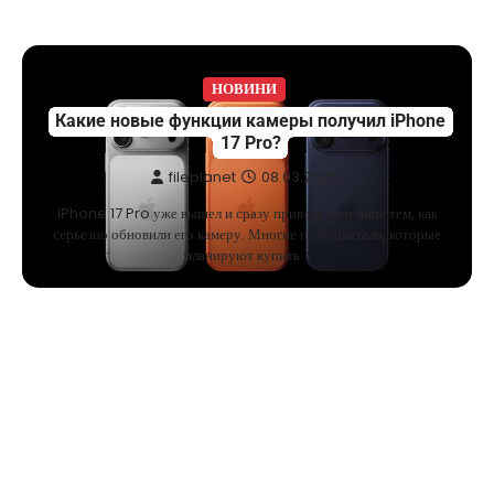
НОВИНИ
Какие новые функции камеры получил iPhone
17 Pro?
fileplanet
08.03.2026
iPhone 17 Pro уже вышел и сразу привлек внимание тем, как
серьезно обновили его камеру. Многие пользователи, которые
планируют купить…