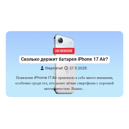
НОВИНИ
Сколько держит батарея iPhone 17 Air?
fileplanet
27.11.2025
Появление iPhone 17 Air привлекло к себе много внимания,
особенно среди тех, кто ценит лёгкие смартфоны с хорошей
автономностью. Важно…