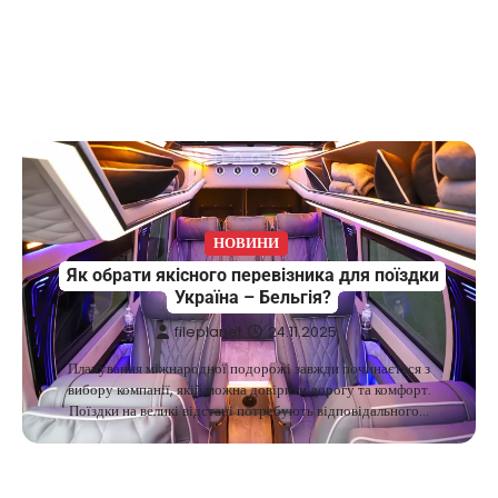
НОВИНИ
Як обрати якісного перевізника для поїздки
Україна – Бельгія?
fileplanet
24.11.2025
Планування міжнародної подорожі завжди починається з
вибору компанії, якій можна довірити дорогу та комфорт.
Поїздки на великі відстані потребують відповідального…