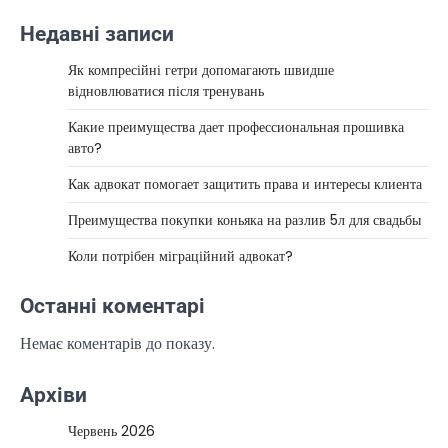
Недавні записи
Як компресійні гетри допомагають швидше
відновлюватися після тренувань
Какие преимущества дает профессиональная прошивка
авто?
Как адвокат помогает защитить права и интересы клиента
Преимущества покупки коньяка на разлив 5л для свадьбы
Коли потрібен міграційний адвокат?
Останні коментарі
Немає коментарів до показу.
Архіви
Червень 2026