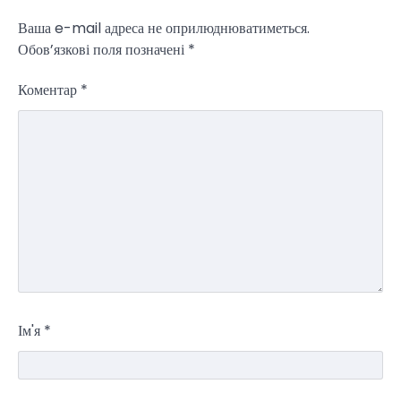
Ваша e-mail адреса не оприлюднюватиметься.
Обов’язкові поля позначені
*
Коментар
*
Ім'я
*