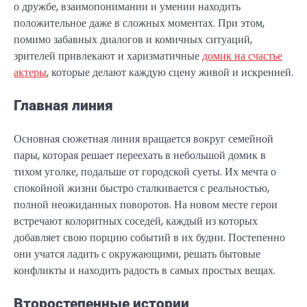
о дружбе, взаимопонимании и умении находить
положительное даже в сложных моментах. При этом,
помимо забавных диалогов и комичных ситуаций,
зрителей привлекают и харизматичные
домик на счастье
актеры
, которые делают каждую сцену живой и искренней.
Главная линия
Основная сюжетная линия вращается вокруг семейной
пары, которая решает переехать в небольшой домик в
тихом уголке, подальше от городской суеты. Их мечта о
спокойной жизни быстро сталкивается с реальностью,
полной неожиданных поворотов. На новом месте герои
встречают колоритных соседей, каждый из которых
добавляет свою порцию событий в их будни. Постепенно
они учатся ладить с окружающими, решать бытовые
конфликты и находить радость в самых простых вещах.
Второстепенные истории